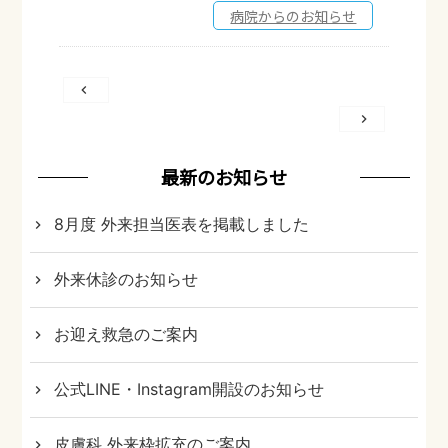
病院からのお知らせ
投
稿
ナ
ビ
最新のお知らせ
ゲ
8月度 外来担当医表を掲載しました
ー
シ
外来休診のお知らせ
ョ
ン
お迎え救急のご案内
公式LINE・Instagram開設のお知らせ
皮膚科 外来枠拡充のご案内