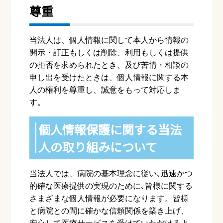
尊重
当法⼈は、個⼈情報に関して本⼈から情報の
開⽰・訂正もしくは削除、利⽤もしくは提供
の拒否を求められたとき、及び苦情・相談の
申し出を受けたときは、個⼈情報に関する本
⼈の権利を尊重し、誠意をもって対応しま
す。
個⼈情報保護に関する当法
⼈の取り組みについて
当法⼈では、病院の基本理念に従い､迅速かつ
的確な医療提供の実現のために､皆様に関する
さまざまな個⼈情報が必要になります。皆様
と病院との間に確かな信頼関係を築き上げ、