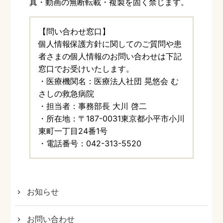
真・動画の無断転載・複製を固く禁じます。
【問い合わせ窓⼝】
個⼈情報保護⽅針に関してのご質問や患
者さまの個⼈情報のお問い合わせは下記
窓⼝でお受けいたします。
・医療機関名：医療法⼈社団 晃悠会 む
さしの救急病院
・担当者：事務部長 大川 啓二
・所在地：〒187-0031東京都⼩平市⼩川
東町⼀丁⽬24番1号
・電話番号：042-313-5520
お知らせ
お問い合わせ