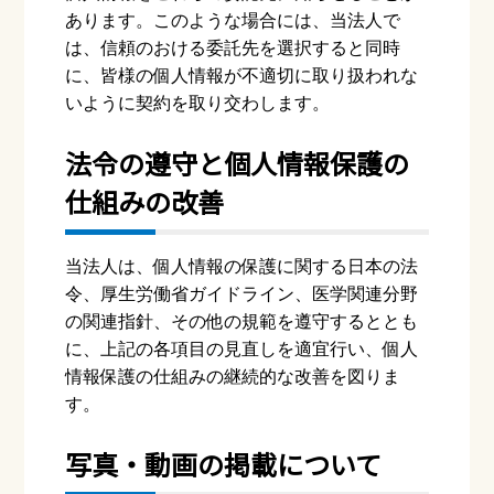
あります。このような場合には、当法⼈で
は、信頼のおける委託先を選択すると同時
に、皆様の個⼈情報が不適切に取り扱われな
いように契約を取り交わします。
法令の遵守と個⼈情報保護の
仕組みの改善
当法⼈は、個⼈情報の保護に関する⽇本の法
令、厚⽣労働省ガイドライン、医学関連分野
の関連指針、その他の規範を遵守するととも
に、上記の各項⽬の⾒直しを適宜⾏い、個⼈
情報保護の仕組みの継続的な改善を図りま
す。
写真・動画の掲載について