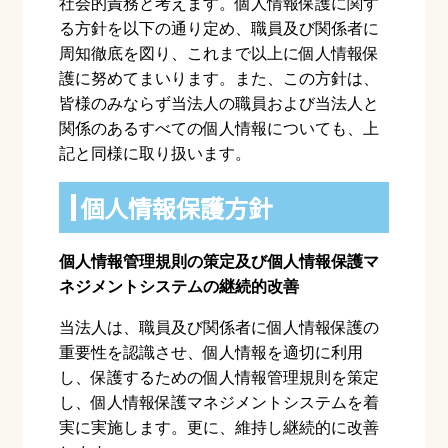
社会的責務と考えます。個⼈情報保護に関す
る⽅針を以下の通り定め、職員及び関係者に
周知徹底を図り、これまで以上に個⼈情報保
護に努めてまいります。また、この⽅針は、
皆様のみならず当法⼈の職員および当法⼈と
関係のあるすべての個⼈情報についても、上
記と同様に取り扱います。
個⼈情報保護⽅針
個⼈情報管理規則の策定及び個⼈情報保護マ
ネジメントシステムの継続的改善
当法⼈は、職員及び関係者に個⼈情報保護の
重要性を認識させ、個⼈情報を適切に利⽤
し、保護するための個⼈情報管理規則を策定
し、個⼈情報保護マネジメントシステムを着
実に実施します。更に、維持し継続的に改善