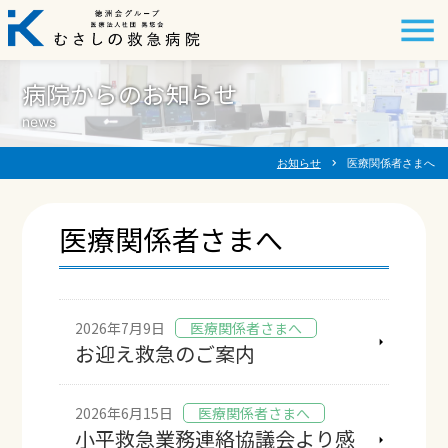
病院からのお知らせ
news
お知らせ
chevron_right
医療関係者さまへ
医療関係者さまへ
2026年7月9日
医療関係者さまへ
お迎え救急のご案内
2026年6月15日
医療関係者さまへ
小平救急業務連絡協議会より感