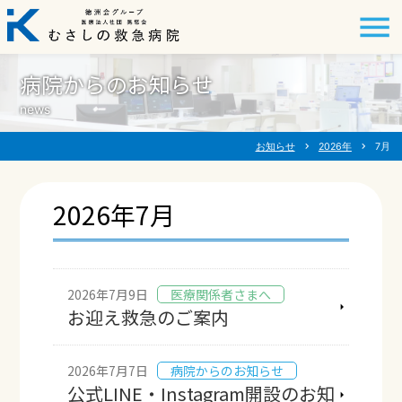
病院からのお知らせ
news
お知らせ
chevron_right
2026年
chevron_right
7月
2026年7月
2026年7月9日
医療関係者さまへ
お迎え救急のご案内
2026年7月7日
病院からのお知らせ
公式LINE・Instagram開設のお知