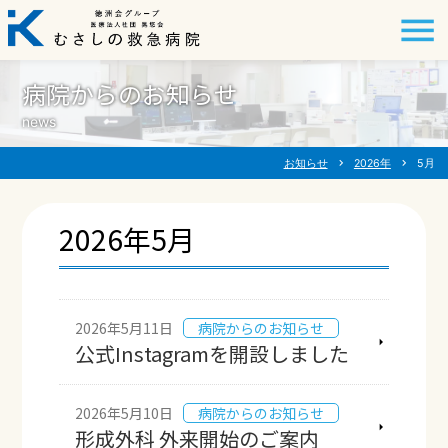
病院からのお知らせ
news
お知らせ
chevron_right
2026年
chevron_right
5月
2026年5月
2026年5月11日
病院からのお知らせ
公式Instagramを開設しました
2026年5月10日
病院からのお知らせ
形成外科 外来開始のご案内