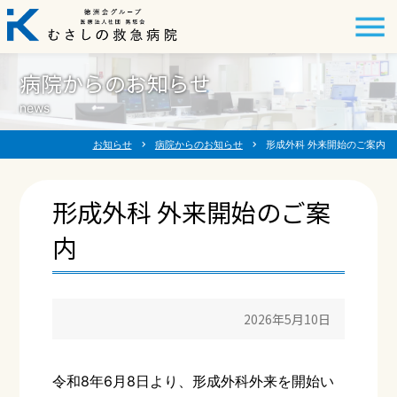
病院からのお知らせ
news
お知らせ
chevron_right
病院からのお知らせ
chevron_right
形成外科 外来開始のご案内
形成外科 外来開始のご案
内
2026年5月10日
令和8年6月8日より、形成外科外来を開始い