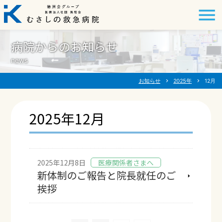
病院からのお知らせ
news
お知らせ
chevron_right
2025年
chevron_right
12月
2025年12月
2025年12月8日
医療関係者さまへ
新体制のご報告と院長就任のご
挨拶