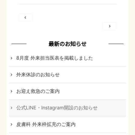
投
稿
ナ
ビ
最新のお知らせ
ゲ
8月度 外来担当医表を掲載しました
ー
シ
外来休診のお知らせ
ョ
ン
お迎え救急のご案内
公式LINE・Instagram開設のお知らせ
皮膚科 外来枠拡充のご案内