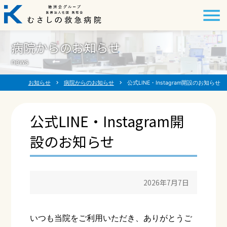
病院からのお知らせ
news
お知らせ
chevron_right
病院からのお知らせ
chevron_right
公式LINE・Instagram開設のお知らせ
公式LINE・Instagram開
設のお知らせ
2026年7月7日
いつも当院をご利用いただき、ありがとうご