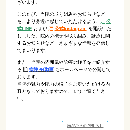
ざいます。
このたび、当院の取り組みやお知らせなど
を、より身近に感じていただけるよう、
公
式LINE
および
公式Instagram
を開設いた
しました。
院内の様子や取り組み、診療に関
するお知らせなど、さまざまな情報を発信し
てまいります。
また、当院の雰囲気や診療の様子をご紹介す
る
病院PR動画
もホームページで公開して
おります。
当院の魅力や院内の様子をご覧いただける内
容となっておりますので、ぜひご覧くださ
い。
病院からのお知らせ