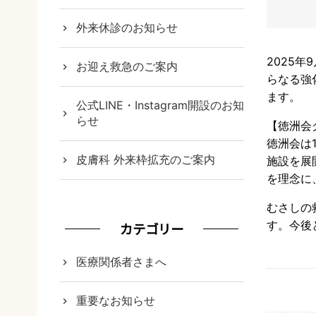
外来休診のお知らせ
2025
お迎え救急のご案内
らなる強
ます。
公式LINE・Instagram開設のお知
らせ
【徳洲会
徳洲会は
皮膚科 外来枠拡充のご案内
施設を展
を理念に
むさしの
す。今後
カテゴリー
医療関係者さまへ
重要なお知らせ