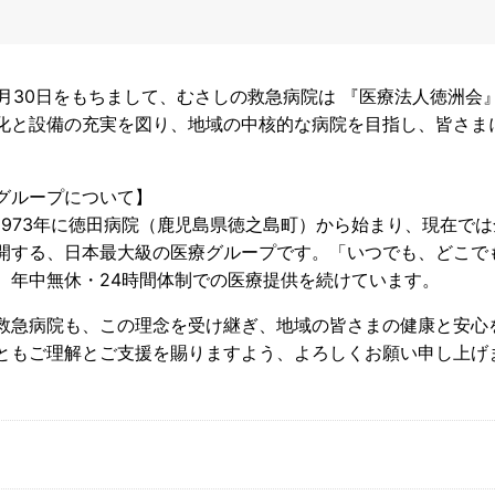
年9月30日をもちまして、むさしの救急病院は 『医療法人徳洲
化と設備の充実を図り、地域の中核的な病院を目指し、皆さま
グループについて】
1973年に徳田病院（鹿児島県徳之島町）から始まり、現在では
開する、日本最大級の医療グループです。「いつでも、どこで
、年中無休・24時間体制での医療提供を続けています。
救急病院も、この理念を受け継ぎ、地域の皆さまの健康と安心
ともご理解とご支援を賜りますよう、よろしくお願い申し上げ