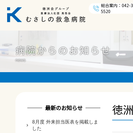
総合案内：042-3
5520
病院からのお知らせ
news
徳
最新のお知らせ
8月度 外来担当医表を掲載しま
した