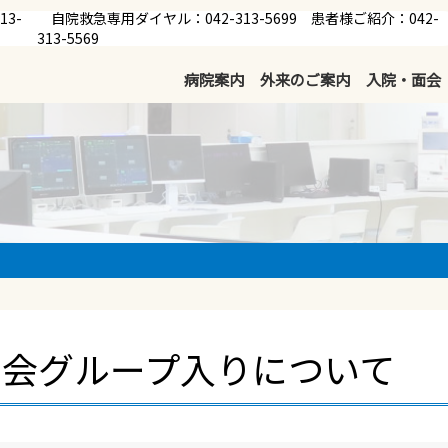
13-
自院救急専用ダイヤル：042-313-5699 患者様ご紹介：042-
313-5569
病院案内
外来のご案内
入院・面会
洲会グループ入りについて