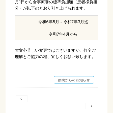
月1日から食事療養の標準負担額（患者様負担
分）が以下のとおり引き上げられます。
令和6年5月～令和7年3月迄
令和7年4月から
大変心苦しい変更ではございますが、何卒ご
理解とご協力の程、宜しくお願い致します。
病院からのお知らせ
投
稿