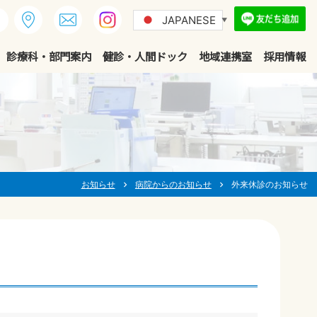
JAPANESE
▼
診療科・部門案内
健診・人間ドック
地域連携室
採用情報
お知らせ
病院からのお知らせ
外来休診のお知らせ
chevron_right
chevron_right