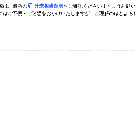
際は、最新の
外来担当医表
をご確認くださいますようお願
にはご不便・ご迷惑をおかけいたしますが、ご理解のほどよろ