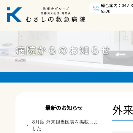
総合案内：042-3
5520
病院からのお知らせ
news
外
最新のお知らせ
8月度 外来担当医表を掲載しま
した