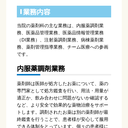
業務内容
当院の薬剤科の主な業務は、内服薬調剤業
務、医薬品管理業務、医薬品情報管理業務
（
DI
業務）、注射薬調剤業務、病棟薬剤業
務、薬剤管理指導業務、チーム医療への参画
です。
内服薬
調剤業務
薬剤師は医師が処方したお薬について、薬の
専門家として処方鑑査を行い、用法・用量が
適正か、飲み合わせに問題がないか確認する
など、より安全で効果的な薬物治療をサポー
トします。調剤されたお薬は別の薬剤師が最
終鑑査を行うことで、患者様が安心して服用
できる体制をとっています。個々の患者様に