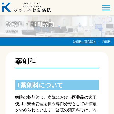
診療科・部門案内
section
診療科・部門案内
chevron_right
薬剤科
薬剤科
薬剤科について
病院の薬剤師は、病院における医薬品の適正
使用・安全管理を担う専門分野としての役割
を求められています。当院の薬剤科では、内