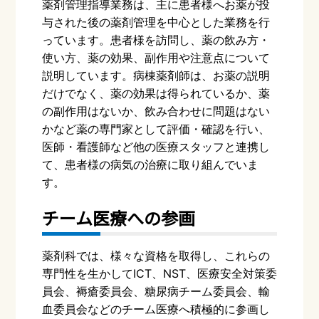
薬剤管理指導業務は、主に患者様へお薬が投
与された後の薬剤管理を中心とした業務を行
っています。患者様を訪問し、薬の飲み方・
使い方、薬の効果、副作用や注意点について
説明しています。病棟薬剤師は、お薬の説明
だけでなく、薬の効果は得られているか、薬
の副作用はないか、飲み合わせに問題はない
かなど薬の専門家として評価・確認を行い、
医師・看護師など他の医療スタッフと連携し
て、患者様の病気の治療に取り組んでいま
す。
チーム医療への参画
薬剤科では、様々な資格を取得し、これらの
専門性を生かして
ICT
、
NST
、医療安全対策委
員会、褥瘡委員会、糖尿病チーム委員会、輸
血委員会などのチーム医療へ積極的に参画し