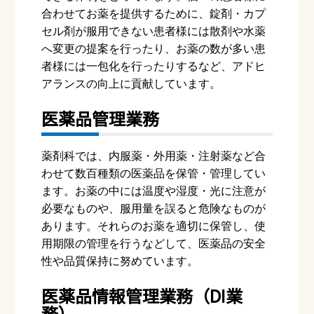
合わせてお薬を提供するために、錠剤・カプ
セル剤が服用できない患者様には散剤や水薬
へ変更の提案を行ったり、お薬の数が多い患
者様には一包化を行ったりするなど、アドヒ
アランスの向上に貢献しています。
医薬品管理業務
薬剤科では、内服薬・外用薬・注射薬など合
わせて数百種類の医薬品を保管・管理してい
ます。お薬の中には温度や湿度・光に注意が
必要なものや、服用量を誤ると危険なものが
あります。それらのお薬を適切に保管し、使
用期限の管理を行うなどして、医薬品の安全
性や品質保持に努めています。
医薬品情報管理業務（
DI
業
務）