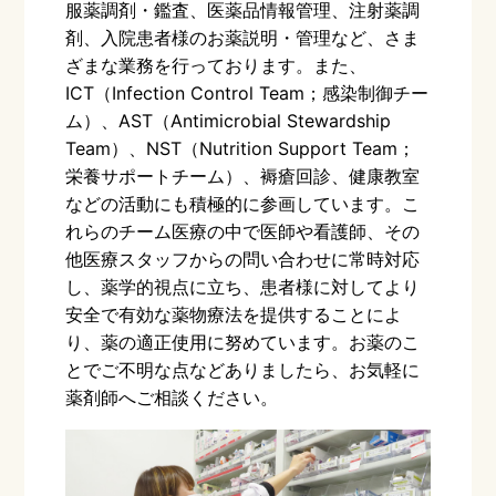
服薬調剤・鑑査、医薬品情報管理、注射薬調
剤、入院患者様のお薬説明・管理など、さま
ざまな業務を行っております。また、
ICT
（
Infection Control Team
；感染制御チー
ム）、AST（
Antimicrobial Stewardship
Team
）、
NST
（
Nutrition Support Team
；
栄養サポートチーム）、褥瘡回診、健康教室
などの活動にも積極的に参画しています。こ
れらのチーム医療の中で医師や看護師、その
他医療スタッフからの問い合わせに常時対応
し、薬学的視点に立ち、患者様に対してより
安全で有効な薬物療法を提供することによ
り、薬の適正使用に努めています。お薬のこ
とでご不明な点などありましたら、お気軽に
薬剤師へご相談ください。