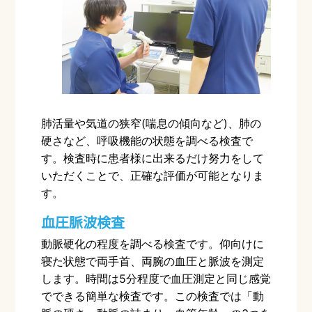
肺活量や気道の狭窄
(
喘息の傾向など
)
、肺の
硬さなど、呼吸機能の状態を調べる検査で
す。検査時に患者様に出来るだけ努力をして
いただくことで、正確な評価が可能となりま
す。
血圧脈波検査
動脈硬化の程度を調べる検査です。仰向けに
寝た状態で両手首、両腕の血圧と脈波を測定
します。時間は
5
分程度で血圧測定と同じ感覚
でできる簡単な検査です。この検査では「動