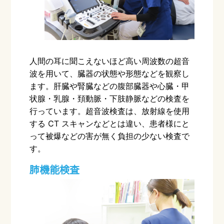
人間の耳に聞こえないほど高い周波数の超音
波を用いて、臓器の状態や形態などを観察し
ます。肝臓や腎臓などの腹部臓器や心臓・甲
状腺・乳腺・頚動脈・下肢静脈などの検査を
行っています。超音波検査は、放射線を使用
する
CT
スキャンなどとは違い、患者様にと
って被爆などの害が無く負担の少ない検査で
す。
肺機能検査