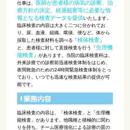
医師が患者様の病気の診断、治
仕事は、
療方針の決定、経過観察等に必要な情
報となる検査データを提供
いたします。
臨床検査の内容は大きく二つに分かれてお
り、尿、血液、組織、喀痰、便など、体から
検体検査
採取した検査材料を調べる「
」
生理機
と、患者様に対して直接検査を行う「
能検査
」があります。当院の臨床検査科は、
外来診療での診察前迅速検査体制をはじめ、
夜間救急のための
24
時間緊急検査体制をとっ
ており、いつでも迅速な検査結果の提供が可
能です。
業務内容
臨床検査の内容は、「検体検査」と「生理機
能検査」があります。他職種と積極的に関わ
りを持ち、チーム医療強化による診療の質の