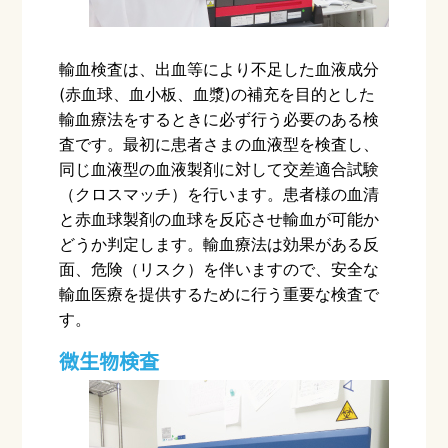
輸血検査は、出血等により不足した血液成分
(
赤血球、血小板、血漿
)
の補充を目的とした
輸血療法をするときに必ず行う必要のある検
査です。最初に患者さまの血液型を検査し、
同じ血液型の血液製剤に対して交差適合試験
（クロスマッチ）を行います。患者様の血清
と赤血球製剤の血球を反応させ輸血が可能か
どうか判定します。輸血療法は効果がある反
面、危険（リスク）を伴いますので、安全な
輸血医療を提供するために行う重要な検査で
す。
微生物検査