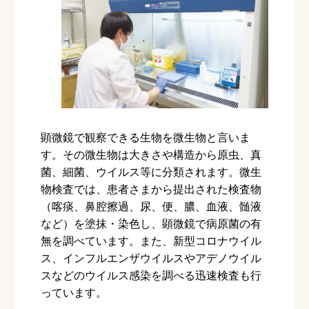
顕微鏡で観察できる生物を微生物と言いま
す。その微生物は大きさや構造から原虫、真
菌、細菌、ウイルス等に分類されます。微生
物検査では、患者さまから提出された検査物
（喀痰、鼻腔擦過、尿、便、膿、血液、髄液
など）を塗抹・染色し、顕微鏡で病原菌の有
無を調べています。また、新型コロナウイル
ス、インフルエンザウイルスやアデノウイル
スなどのウイルス感染を調べる迅速検査も行
っています。