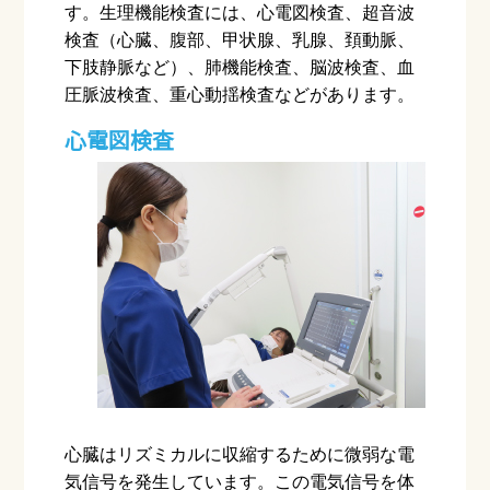
す。生理機能検査には、心電図検査、超音波
検査（心臓、腹部、甲状腺、乳腺、頚動脈、
下肢静脈など）、肺機能検査、脳波検査、血
圧脈波検査、重心動揺検査などがあります。
心電図検査
心臓はリズミカルに収縮するために微弱な電
気信号を発生しています。この電気信号を体