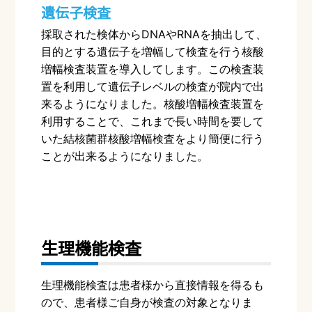
遺伝子検査
採取された検体から
DNA
や
RNA
を抽出して、
目的とする遺伝子を増幅して検査を行う核酸
増幅検査装置を導入してします。この検査装
置を利用して遺伝子レベルの検査が院内で出
来るようになりました。核酸増幅検査装置を
利用することで、これまで長い時間を要して
いた結核菌群核酸増幅検査をより簡便に行う
ことが出来るようになりました。
生理機能検査
生理機能検査は患者様から直接情報を得るも
ので、患者様ご自身が検査の対象となりま