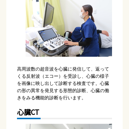
高周波数の超音波を心臓に発信して、返って
くる反射波（エコー）を受診し、心臓の様子
を画像に映し出して診断する検査です。心臓
の形の異常を発見する形態的診断、心臓の働
きをみる機能的診断を行います。
心臓
CT