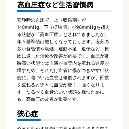
高血圧症など生活習慣病
安静時の血圧で、上（収縮期）が
140mmHg
、下（拡張期）が
90mmHg
を超え
る状態が「高血圧症」とされてきましたが、
年々基準値は厳しくなっております。塩分の
多い食習慣や喫煙、運動不足、遺伝など、原
因に適した治療や改善が必要です。血圧が常
時高い状態では血液が血管内を流れる速度が
増すため、それだけ血管に傷がつきやすい状
態に。傷ついた血管は修復されますが、回数
を重ねると徐々に血管が硬く、脆くなりま
す。なるべく血管のいい状態を保つために
も、高血圧の改善が重要です。
狭心症
心臓を動かす筋肉に栄養と酸素を送る血管を