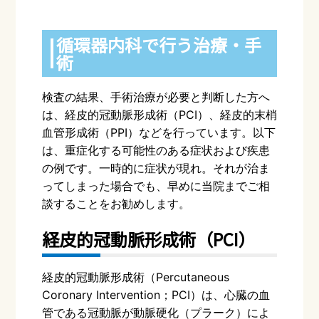
循環器内科で行う治療・手
術
検査の結果、手術治療が必要と判断した方へ
は、経皮的冠動脈形成術（
PCI
）、経皮的末梢
血管形成術（
PPI
）などを行っています。以下
は、重症化する可能性のある症状および疾患
の例です。一時的に症状が現れ。それが治ま
ってしまった場合でも、早めに当院までご相
談することをお勧めします。
経皮的冠動脈形成術（
PCI
）
経皮的冠動脈形成術（
Percutaneous
Coronary Intervention
；
PCI
）は、心臓の血
管である冠動脈が動脈硬化（プラーク）によ