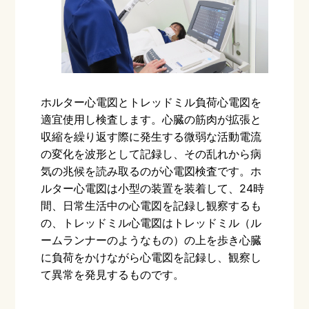
ホルター心電図とトレッドミル負荷心電図を
適宜使用し検査します。心臓の筋肉が拡張と
収縮を繰り返す際に発生する微弱な活動電流
の変化を波形として記録し、その乱れから病
気の兆候を読み取るのが心電図検査です。ホ
ルター心電図は小型の装置を装着して、
24
時
間、日常生活中の心電図を記録し観察するも
の、トレッドミル心電図はトレッドミル（ル
ームランナーのようなもの）の上を歩き心臓
に負荷をかけながら心電図を記録し、観察し
て異常を発見するものです。