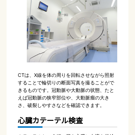
CTは、
X
線を体の周りを回転させながら照射
することで輪切りの断面写真を撮ることがで
きるものです。冠動脈や大動脈の状態、たと
えば冠動脈の狭窄部位や、大動脈瘤の大き
さ、破裂しやすさなどを確認できます。
心臓カテーテル検査