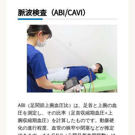
脈波検査（
ABI/CAVI
）
ABI（足関節上腕血圧比）は、足首と上腕の血
圧を測定し、その比率（足首収縮期血圧÷上
腕収縮期血圧）を計算したものです。動脈硬
化の進行程度、血管の狭窄や閉塞などが推定