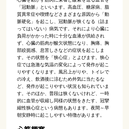
「冠動脈」といいます。高血圧、糖尿病、脂
質異常症や喫煙などさまざまな原因から「動
脈硬化」を起こし、冠動脈が狭くなる（詰ま
ってはいない）病気です。それにより心臓に
負荷がかかった時に十分な血液が供給され
ず、心臓の筋肉が酸欠状態になり、胸痛、胸
部絞扼感、息苦しさなどの症状を起こしま
す。その状態を「狭心症」とよびます。狭心
症では急激な気温の変化によって発作が起こ
りやすくなります。風呂上がりや、トイレで
の冷え、飲酒後に涼むため外気に当たるな
ど、発作が起こりやすい状況も知られていま
す。そのほか、普段は狭くないけれど、一時
的に血管が収縮し同様の状態をきたす、冠攣
縮性狭心症という病態もあります。夜間～早
朝安静時に起こしやすい特徴があります。