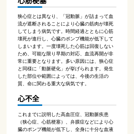
心筋梗塞
狭心症とは異なり、「冠動脈」が詰まって血
流が遮断されることにより心臓の筋肉が壊死
してしまう病気です。時間経過とともに心筋
壊死が進行し、心臓のポンプ機能が低下して
しまいます。一度壊死した心筋は回復しない
ため、可能な限り早期の対応、血流再開が非
常に重要となります。多い原因には、狭心症
と同様に「動脈硬化」が挙げられます。発生
した部位や範囲によっては、今後の生活の
質、命に関わる重大な病気です。
心不全
これまでに説明した高血圧症、冠動脈疾患
（狭心症、心筋梗塞）、弁膜症などにより心
臓のポンプ機能が低下し、全身に十分な血液