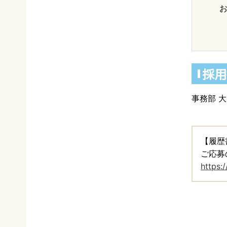
採用
事務部 
【履歴
ご応募
https: