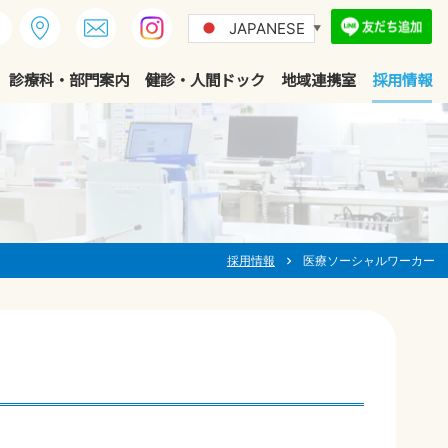
JAPANESE
▼
診療科・部門案内
健診・人間ドック
地域連携室
採用情報
採用情報
医療ソーシャルワーカー
chevron_right