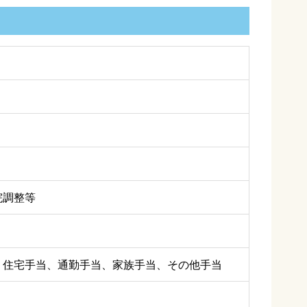
院調整等
）
住宅手当、通勤手当、家族手当、その他手当