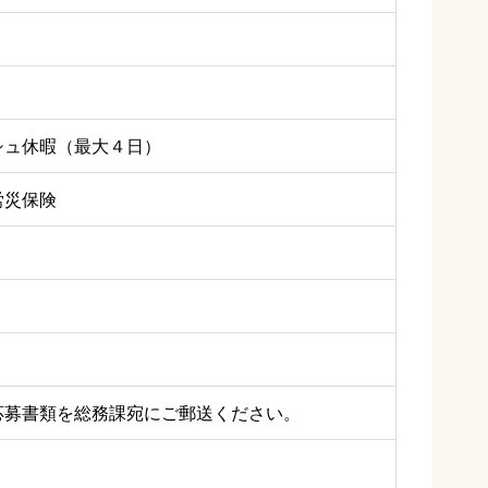
シュ休暇（最大４日）
労災保険
応募書類を総務課宛にご郵送ください。