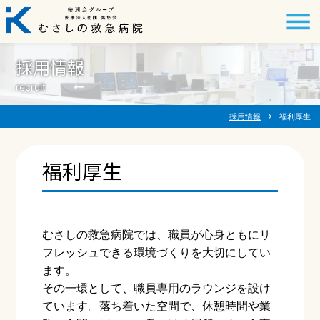
採用情報
recruit
採用情報
chevron_right
福利厚生
福利厚生
むさしの救急病院では、職員が心身ともにリ
フレッシュできる環境づくりを大切にしてい
ます。
その一環として、職員専用のラウンジを設け
ています。落ち着いた空間で、休憩時間や業