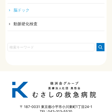
脳ドック
動脈硬化検査
187-0031
東京都小平市小川東町1丁目24-1
042-313-5520